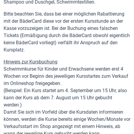
Shampoo und Duschgel, Schwimmtextilien.
Bitte beachten Sie, dass bei einer möglichen Rabattierung
mit der BäderCard diese vor der ersten Kursstunde an der
Kasse vorzuzeigen ist. Bei der Buchung eines falschen
Tickets (Ermäßigung durch die BäderCard obwohl eigentlich
keine BäderCard vorliegt) verfällt ihr Anspruch auf den
Kursplatz.
Hinweis zur Kursbuchung
Schwimmkurse für Kinder und Erwachsene werden erst 4
Wochen vor Beginn des jeweiligen Kursstartes zum Verkauf
im Onlineshop freigegeben.
(Beispiel: Ein Kurs startet am 4. September um 15 Uhr, also
kann der Kurs ab dem 7. August um 15 Uhr gebucht
werden.)
Damit Sie sich im Vorfeld über die Kursdaten informieren
können, werden die Kurse bereits einige Wochen/Monate vor
Verkaufsstart im Shop angezeigt mit einem Hinweis, ab
wann der jeweilige Kurs gebucht werden kann.