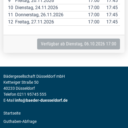
9
Freitag, 20.11.2026
17:00
17:45
10
Dienstag, 24.11.2026
17:00
17:45
11
Donnerstag, 26.11.2026
17:00
17:45
12
Freitag, 27.11.2026
17:00
17:45
Verfügbar ab Dienstag, 06.10.2026 17:00
Bädergesellschaft Düsseldorf mbH
Kettwiger Straße 50
40233 Düsseldorf
Telefon 0211 95745 555
E-Mail
info@baeder-duesseldorf.de
Startseite
Guthaben-Abfrage