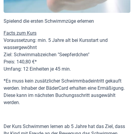
Spielend die ersten Schwimmzüge erlernen
Facts zum Kurs
Voraussetzung: min. 5 Jahre alt bei Kursstart und
wassergewöhnt
Ziel: Schwimmabzeichen "Seepferdchen"
Preis: 140,80 €*
Umfang: 12 Einheiten je 45 min.
*Es muss kein zusätzlicher Schwimmbadeintritt gekauft
werden. Inhaber der BäderCard erhalten eine Ermäßigung.
Diese kann im nächsten Buchungsschritt ausgewählt
werden.
Der Kurs Schwimmen lernen ab 5 Jahre hat das Ziel, dass
Ihr Kind mit Freude an der Bewegung das Schwimmen