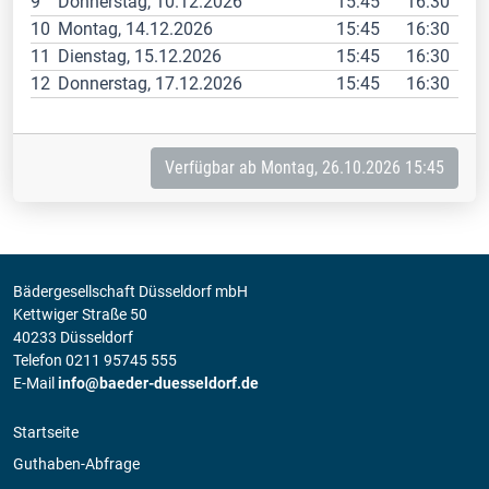
9
Donnerstag, 10.12.2026
15:45
16:30
10
Montag, 14.12.2026
15:45
16:30
11
Dienstag, 15.12.2026
15:45
16:30
12
Donnerstag, 17.12.2026
15:45
16:30
Verfügbar ab Montag, 26.10.2026 15:45
Bädergesellschaft Düsseldorf mbH
Kettwiger Straße 50
40233 Düsseldorf
Telefon 0211 95745 555
E-Mail
info@baeder-duesseldorf.de
Startseite
Guthaben-Abfrage