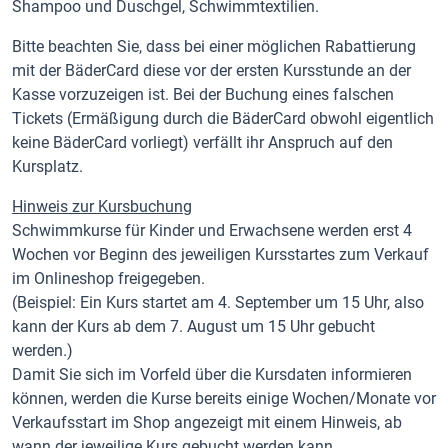
Shampoo und Duschgel, Schwimmtextilien.
Bitte beachten Sie, dass bei einer möglichen Rabattierung
mit der BäderCard diese vor der ersten Kursstunde an der
Kasse vorzuzeigen ist. Bei der Buchung eines falschen
Tickets (Ermäßigung durch die BäderCard obwohl eigentlich
keine BäderCard vorliegt) verfällt ihr Anspruch auf den
Kursplatz.
Hinweis zur Kursbuchung
Schwimmkurse für Kinder und Erwachsene werden erst 4
Wochen vor Beginn des jeweiligen Kursstartes zum Verkauf
im Onlineshop freigegeben.
(Beispiel: Ein Kurs startet am 4. September um 15 Uhr, also
kann der Kurs ab dem 7. August um 15 Uhr gebucht
werden.)
Damit Sie sich im Vorfeld über die Kursdaten informieren
können, werden die Kurse bereits einige Wochen/Monate vor
Verkaufsstart im Shop angezeigt mit einem Hinweis, ab
wann der jeweilige Kurs gebucht werden kann.