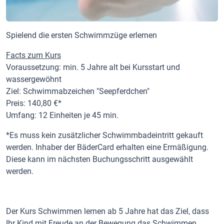
Spielend die ersten Schwimmzüge erlernen
Facts zum Kurs
Voraussetzung: min. 5 Jahre alt bei Kursstart und
wassergewöhnt
Ziel: Schwimmabzeichen "Seepferdchen"
Preis: 140,80 €*
Umfang: 12 Einheiten je 45 min.
*Es muss kein zusätzlicher Schwimmbadeintritt gekauft
werden. Inhaber der BäderCard erhalten eine Ermäßigung.
Diese kann im nächsten Buchungsschritt ausgewählt
werden.
Der Kurs Schwimmen lernen ab 5 Jahre hat das Ziel, dass
Ihr Kind mit Freude an der Bewegung das Schwimmen