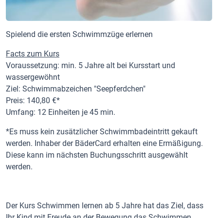
Spielend die ersten Schwimmzüge erlernen
Facts zum Kurs
Voraussetzung: min. 5 Jahre alt bei Kursstart und
wassergewöhnt
Ziel: Schwimmabzeichen "Seepferdchen"
Preis: 140,80 €*
Umfang: 12 Einheiten je 45 min.
*Es muss kein zusätzlicher Schwimmbadeintritt gekauft
werden. Inhaber der BäderCard erhalten eine Ermäßigung.
Diese kann im nächsten Buchungsschritt ausgewählt
werden.
Der Kurs Schwimmen lernen ab 5 Jahre hat das Ziel, dass
Ihr Kind mit Freude an der Bewegung das Schwimmen