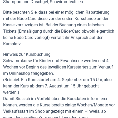
Shampoo und Duschgel, Schwimmtextilien.
Bitte beachten Sie, dass bei einer möglichen Rabattierung
mit der BäderCard diese vor der ersten Kursstunde an der
Kasse vorzuzeigen ist. Bei der Buchung eines falschen
Tickets (Ermäßigung durch die BäderCard obwohl eigentlich
keine BäderCard vorliegt) verfällt ihr Anspruch auf den
Kursplatz.
Hinweis zur Kursbuchung
Schwimmkurse für Kinder und Erwachsene werden erst 4
Wochen vor Beginn des jeweiligen Kursstartes zum Verkauf
im Onlineshop freigegeben.
(Beispiel: Ein Kurs startet am 4. September um 15 Uhr, also
kann der Kurs ab dem 7. August um 15 Uhr gebucht
werden.)
Damit Sie sich im Vorfeld über die Kursdaten informieren
können, werden die Kurse bereits einige Wochen/Monate vor
Verkaufsstart im Shop angezeigt mit einem Hinweis, ab
wann der jeweilige Kurs gebucht werden kann.