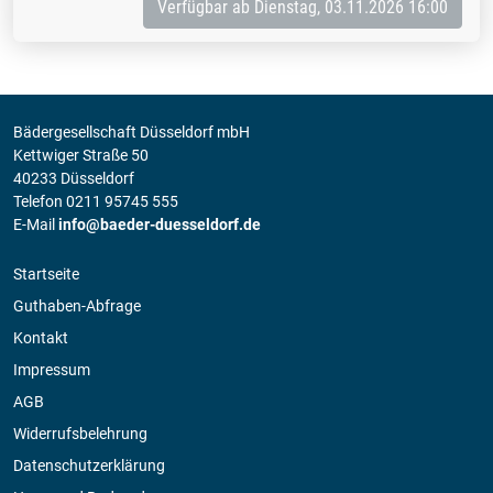
Verfügbar ab Dienstag, 03.11.2026 16:00
Bädergesellschaft Düsseldorf mbH
Kettwiger Straße 50
40233 Düsseldorf
Telefon 0211 95745 555
E-Mail
info@baeder-duesseldorf.de
Startseite
Guthaben-Abfrage
Kontakt
Impressum
AGB
Widerrufsbelehrung
Datenschutzerklärung