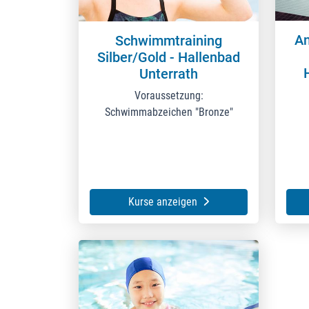
A
Schwimmtraining
Silber/Gold - Hallenbad
Unterrath
Voraussetzung:
Schwimmabzeichen "Bronze"
Kurse anzeigen