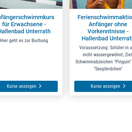
nfängerschwimmkurs
Ferienschwimmaktio
für Erwachsene -
Anfänger ohne
Hallenbad Unterrath
Vorkenntnisse -
Hallenbad Unterrat
Hier geht es zur Buchung
Voraussetzung: Schüler:in 
nicht wassergewöhnt; Ziel
Schwimmabzeichen "Pinguin"
"Seepferdchen"
Kurse anzeigen
Kurse anzeigen