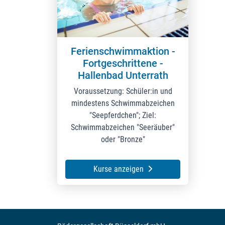
Ferienschwimmaktion -
Fortgeschrittene -
Hallenbad Unterrath
Voraussetzung: Schüler:in und
mindestens Schwimmabzeichen
"Seepferdchen"; Ziel:
Schwimmabzeichen "Seeräuber"
oder "Bronze"
Kurse anzeigen