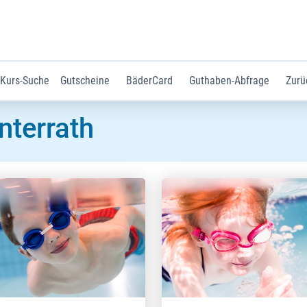
Kurs-Suche
Gutscheine
BäderCard
Guthaben-Abfrage
Zurü
nterrath