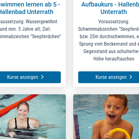
wimmen lernen ab 5 -
Aufbaukurs - Hallen
Hallenbad Unterrath
Unterrath
raussetzung: Wassergewöhnt
Voraussetzung:
und min. 5 Jahre alt; Ziel:
Schwimmabzeichen "Seepferd
immabzeichen "Seepferdchen"
bzw. 25m durchschwimmen, e
Sprung vom Beckenrand und 
Gegenstand aus schultertie
Höhe herauftauchen
Kurse anzeigen
Kurse anzeigen