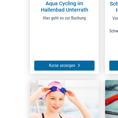
Aqua Cycling im
Sch
Hallenbad Unterrath
Hier geht es zur Buchung
Vo
Schw
Kurse anzeigen